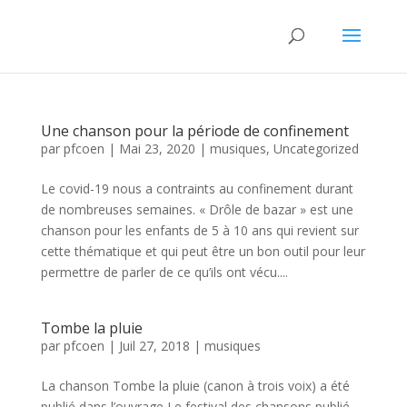
Une chanson pour la période de confinement
par
pfcoen
|
Mai 23, 2020
|
musiques
,
Uncategorized
Le covid-19 nous a contraints au confinement durant
de nombreuses semaines. « Drôle de bazar » est une
chanson pour les enfants de 5 à 10 ans qui revient sur
cette thématique et qui peut être un bon outil pour leur
permettre de parler de ce qu’ils ont vécu....
Tombe la pluie
par
pfcoen
|
Juil 27, 2018
|
musiques
La chanson Tombe la pluie (canon à trois voix) a été
publié dans l’ouvrage Le festival des chansons publié