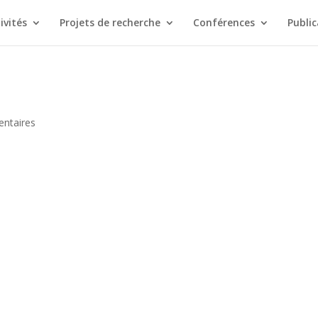
ivités
Projets de recherche
Conférences
Public
ntaires