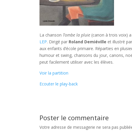
La chanson
Tombe la pluie
(canon à trois voix) a
LEP
. Dirigé par
Roland Demiéville
et illustré pa
aux enfants d’école primaire. Réparties en plusi
humour et swing, chansons du jour, canons, noël e
peut facilement utiliser avec les élèves.
Voir la partition
Ecouter le play-back
Poster le commentaire
Votre adresse de messagerie ne sera pas publié