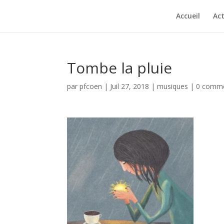
Accueil
Act
Tombe la pluie
par
pfcoen
|
Juil 27, 2018
|
musiques
|
0 comme