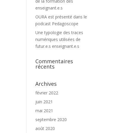
de la formation des
enseignant.e.s
OURA est présenté dans le
podcast Pedagoscope
Une typologie des traces
numériques utilisées de
futur.e.s enseignant.e.s
Commentaires
récents
Archives
février 2022
juin 2021
mai 2021
septembre 2020
août 2020