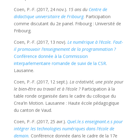
Coen, P.-F. (2017, 24 nov.).
15 ans du
Centre de
didactique universitaire de Fribourg
. Participation
comme discutant du 2e panel. Fribourg : Université de
Fribourg.
Coen, P.-F. (2017, 13 nov).
Le numérique à l’école.
Faut
-
il promouvoir l’enseignement de la programmation ?
Conférence donnée à la Commission
interparlementaire romande de suivi de la CSR
.
Lausanne.
Coen, P.-F. (2017, 12 sept.).
La créativité, une piste pour
le bien-être au travail et à l’école ?
Participation à la
table ronde organisée dans le cadre du colloque du
Crea’In Motion. Lausanne : Haute école pédagogique
du canton de Vaud.
Coen, P.-F. (2017, 25 avr.).
Quel.le.s enseignant.e.s pour
intégrer les technologies numériques dans l’école de
demain.
Conférence donnée dans le cadre de la 17e