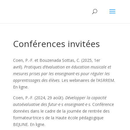
Conférences invitées
Coen, P.-F. et Bouzenada Sottas, C. (2025, 1er
avril).
Pratiques d’évaluation en éducation musicale et
mesures prises par les enseignant·es pour réguler les
apprentissages des élèves
. Les webinaires de l’ASRREM.
En ligne.
Coen, P.-F. (2024, 29 août).
Développer la capacité
autoévaluative des futur·e·s enseignant·e·s
. Conférence
données dans le cadre de la journée de rentrée des
formateur·trice·s de la Haute école pédagogique
BEJUNE. En ligne.