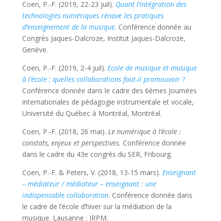
Coen, P.-F. (2019, 22-23 juil).
Quant l’intégration des
technologies numériques rénove les pratiques
d’enseignement de la musique
. Conférence donnée au
Congrès Jaques-Dalcroze, Institut Jaques-Dalcroze,
Genève.
Coen, P.-F. (2019, 2-4 juil).
Ecole de musique et musique
à l’école : quelles collaborations faut-il promouvoir ?
Conférence donnée dans le cadre des 6èmes Journées
internationales de pédagogie instrumentale et vocale,
Université du Québec à Montréal, Montréal.
Coen, P.-F. (2018, 26 mai).
Le numérique à l’école :
constats, enjeux et perspectives.
Conférence donnée
dans le cadre du 43e congrès du SER, Fribourg.
Coen, P.-F. & Peters, V. (2018, 13-15 mars).
Enseignant
– médiateur / médiateur – enseignant : une
indispensable collaboration
. Conférence donnée dans
le cadre de l’école d’hiver sur la médiation de la
musique. Lausanne : IRPM.