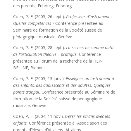
des parents, Fribourg, Fribourg.
Coen, P.-F. (2005, 26 sept.).
Professeur d’instrument :
Quelles compétences ?
Conférence présentée au
Séminaire de formation de la Société suisse de
pédagogique musicale, Genève.
Coen, P.-F. (2005, 28 sept.).
La recherche comme outil
de l’articulation théorie – pratique.
Conférence
présentée au Forum de la recherche de la HEP-
BEJUNE, Bienne.
Coen, P.-F. (2005, 13 janv.).
Enseigner un instrument à
des enfants, des adolescents et des adultes. Quelques
points d’appui.
Conférence présentée au Séminaire de
formation de la Société suisse de pédagogique
musicale, Genève.
Coen, P.-F. (2004, 11 nov.).
Gérer les écrans avec les
enfants
.
Conférence présentée à l’Association des
parents d’élèves d’Attalens, Attalens.