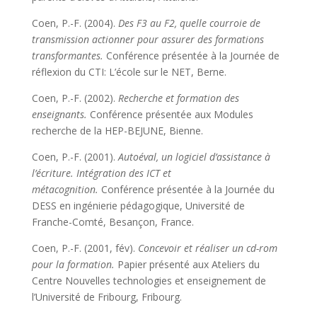
Coen, P.-F. (2004).
Des F3 au F2, quelle courroie de
transmission actionner pour assurer des formations
transformantes
.
Conférence présentée à la Journée de
réflexion du CTI: L’école sur le NET, Berne.
Coen, P.-F. (2002).
Recherche et formation des
enseignants
.
Conférence présentée aux Modules
recherche de la HEP-BEJUNE, Bienne.
Coen, P.-F. (2001).
Autoéval, un logiciel d’assistance à
l’écriture. Intégration des ICT et
métacognition.
Conférence présentée à la Journée du
DESS en ingénierie pédagogique, Université de
Franche-Comté, Besançon, France.
Coen, P.-F. (2001, fév).
Concevoir et réaliser un cd-rom
pour la formation
.
Papier présenté aux Ateliers du
Centre Nouvelles technologies et enseignement de
l’Université de Fribourg, Fribourg.