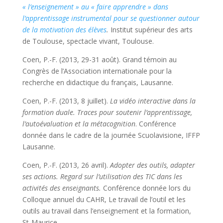
« l’enseignement » au « faire apprendre » dans
l’apprentissage instrumental pour se questionner autour
de la motivation des élèves
.
Institut supérieur des arts
de Toulouse, spectacle vivant, Toulouse.
Coen, P.-F. (2013, 29-31 août).
Grand témoin
au
Congrès de l’Association internationale pour la
recherche en didactique du français, Lausanne.
Coen, P.-F. (2013, 8 juillet).
La vidéo interactive dans la
formation duale. Traces pour soutenir l’apprentissage,
l’autoévaluation et la métacognition
. Conférence
donnée dans le cadre de la journée Scuolavisione, IFFP
Lausanne.
Coen, P.-F. (2013, 26 avril).
Adopter des outils, adapter
ses actions. Regard sur l’utilisation des TIC dans les
activités des enseignants
.
Conférence donnée lors du
Colloque annuel du CAHR, Le travail de l’outil et les
outils au travail dans l’enseignement et la formation,
St-Maurice.