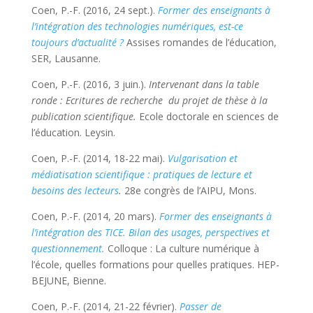
Coen, P.-F. (2016, 24 sept.).
Former des enseignants à
l’intégration des technologies numériques, est-ce
toujours d’actualité ?
Assises romandes de l’éducation,
SER, Lausanne.
Coen, P.-F. (2016, 3 juin.).
Intervenant dans la table
ronde :
Ecritures de recherche du projet de thèse à la
publication scientifique
.
Ecole doctorale en sciences de
l’éducation. Leysin.
Coen, P.-F. (2014, 18-22 mai).
Vulgarisation et
médiatisation scientifique : pratiques de lecture et
besoins des lecteurs
.
28
e
congrès de l’AIPU, Mons.
Coen, P.-F. (2014, 20 mars).
Former des enseignants à
l’intégration des TICE. Bilan des usages, perspectives et
questionnement
.
Colloque : La culture numérique à
l’école, quelles formations pour quelles pratiques. HEP-
BEJUNE, Bienne.
Coen, P.-F. (2014, 21-22 février).
Passer de