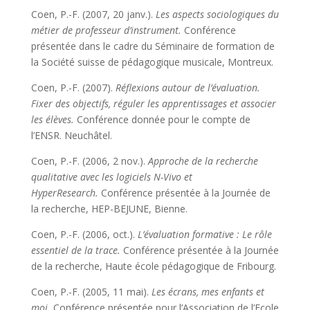
Coen, P.-F. (2007, 20 janv.).
Les aspects sociologiques du
métier de professeur d’instrument
.
Conférence
présentée dans le cadre du Séminaire de formation de
la Société suisse de pédagogique musicale, Montreux.
Coen, P.-F. (2007).
Réflexions autour de l’évaluation.
Fixer des objectifs, réguler les apprentissages et associer
les élèves
.
Conférence donnée pour le compte de
l’ENSR. Neuchâtel.
Coen, P.-F. (2006, 2 nov.).
Approche de la recherche
qualitative avec les logiciels N-Vivo et
HyperResearch
.
Conférence présentée à la Journée de
la recherche, HEP-BEJUNE, Bienne.
Coen, P.-F. (2006, oct.).
L’évaluation formative : Le rôle
essentiel de la trace.
Conférence présentée à la Journée
de la recherche, Haute école pédagogique de Fribourg.
Coen, P.-F. (2005, 11 mai).
Les écrans, mes enfants et
moi.
Conférence présentée pour l’Association de l’Ecole