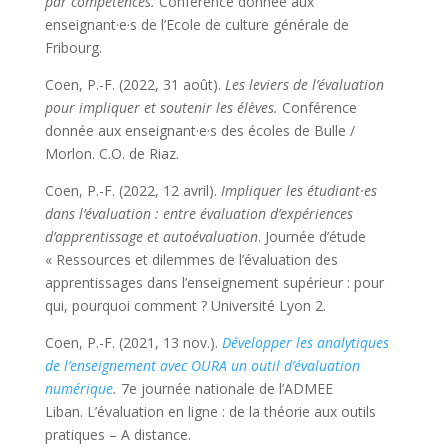
par compétences.
Conférence donnée aux
enseignant·e·s de l’Ecole de culture générale de
Fribourg.
Coen, P.-F. (2022, 31 août).
Les leviers de l’évaluation
pour impliquer et soutenir les élèves.
Conférence
donnée aux enseignant·e·s des écoles de Bulle /
Morlon. C.O. de Riaz.
Coen, P.-F. (2022, 12 avril).
Impliquer les étudiant·es
dans l’évaluation : entre évaluation d’expériences
d’apprentissage et autoévaluation
. Journée d’étude
« Ressources et dilemmes de l’évaluation des
apprentissages dans l’enseignement supérieur : pour
qui, pourquoi comment ? Université Lyon 2.
Coen, P.-F. (2021, 13 nov.).
Développer les analytiques
de l’enseignement avec OURA un outil d’évaluation
numérique
.
7e journée nationale de l’ADMEE
Liban.
L’évaluation en ligne : de la théorie aux outils
pratiques –
A distance.