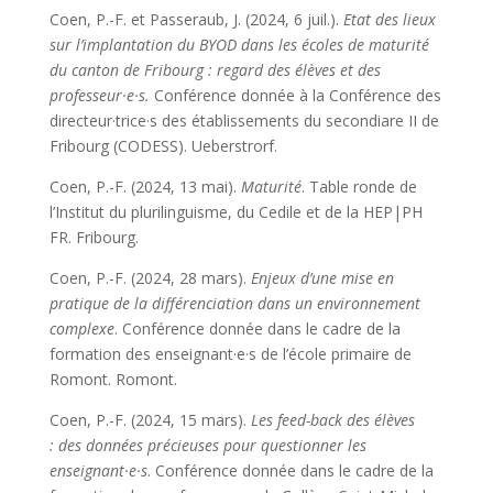
Coen, P.-F. et Passeraub, J. (2024, 6 juil.).
Etat des lieux
sur l’implantation du BYOD dans les écoles de maturité
du canton de Fribourg : regard des élèves et des
professeur·e·s.
Conférence donnée à la Conférence des
directeur·trice·s des établissements du secondiare II de
Fribourg (CODESS). Ueberstrorf.
Coen, P.-F. (2024, 13 mai).
Maturité
. Table ronde de
l’Institut du plurilinguisme, du Cedile et de la HEP|PH
FR. Fribourg.
Coen, P.-F. (2024, 28 mars).
Enjeux d’une mise en
pratique de la différenciation dans un environnement
complexe
. Conférence donnée dans le cadre de la
formation des enseignant·e·s de l’école primaire de
Romont. Romont.
Coen, P.-F. (2024, 15 mars).
Les feed-back des élèves
: des données précieuses pour questionner les
enseignant·e·s
. Conférence donnée dans le cadre de la