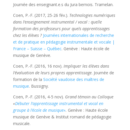
Journée des enseignant.e.s du Jura bernois. Tramelan.
Coen, P.-F. (2017, 25-26 fév.).
Technologies numériques
dans l’enseignement instrumental / vocal : quelle
formation des professeurs pour quels apprentissages
chez les élèves ?
Journées internationales de recherche
et de pratique en pédagogie instrumentale et vocale |
France – Suisse – Québec
. Genève : Haute école de
musique de Genève.
Coen, P.-F. (2016, 16 nov).
Impliquer les élèves dans
l’évaluation de leurs propres apprentissage
.
Journée de
formation de la
Société vaudoise des maîtres de
musique
. Bussigny.
Coen, P.-F. (2016, 4-5 nov).
Grand témoin
au Colloque
«
Débuter l’apprentissage instrumental et vocal en
groupe à l’école de musique»
.
Genève : Haute école
musique de Genève & Institut romand de pédagogie
musicale.